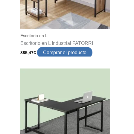
Escritorio en L
Escritorio en L Industrial FATORRI
Comprar el producto
885,47
€