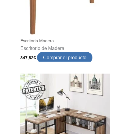
Escritorio Madera
Escritorio de Madera
Comprar el producto
347,82
€