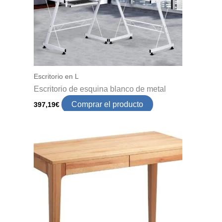
Escritorio en L
Escritorio de esquina blanco de metal
Comprar el producto
397,19
€