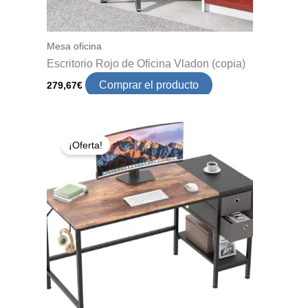
Mesa oficina
Escritorio Rojo de Oficina Vladon (copia)
Comprar el producto
279,67
€
¡Oferta!