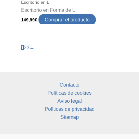
Escritorio en L
Escritorio en Forma de L
Comprar el producto
149,99
€
1
2
3
→
Contacto
Políticas de cookies
Aviso legal
Políticas de privacidad
Sitemap