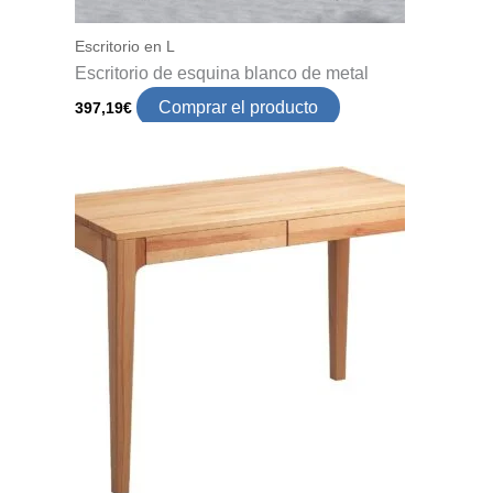
Escritorio en L
Escritorio de esquina blanco de metal
Comprar el producto
397,19
€