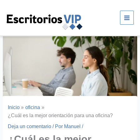
Ir
al
contenido
Inicio
oficina
¿Cuál es la mejor orientación para una oficina?
Deja un comentario
/ Por
Manuel
/
¿Cuál es la mejor