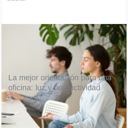
La mejor orientación para una
oficina: luz y productividad