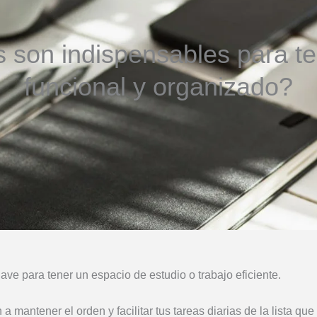
son indispensables para ten
funcional y organizado?
ave para tener un espacio de estudio o trabajo eficiente.
 mantener el orden y facilitar tus tareas diarias de la lista qu