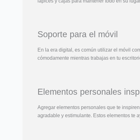
lápices y cajas para mantener todo en su lugar y
Soporte para el móvil
En la era digital, es común utilizar el móvil co
cómodamente mientras trabajas en tu escritori
Elementos personales insp
Agregar elementos personales que te inspiren,
agradable y estimulante. Estos elementos te 