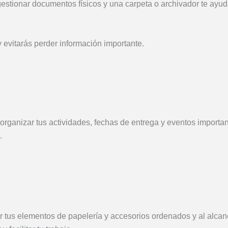
estionar documentos físicos y una carpeta o archivador te ayu
 evitarás perder información importante.
á organizar tus actividades, fechas de entrega y eventos importa
.
er tus elementos de papelería y accesorios ordenados y al alcan