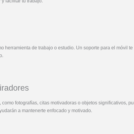
 facilitar tu trabajo.
mo herramienta de trabajo o estudio. Un soporte para el móvil te p
o.
iradores
 como fotografías, citas motivadoras o objetos significativos, 
ayudarán a mantenerte enfocado y motivado.