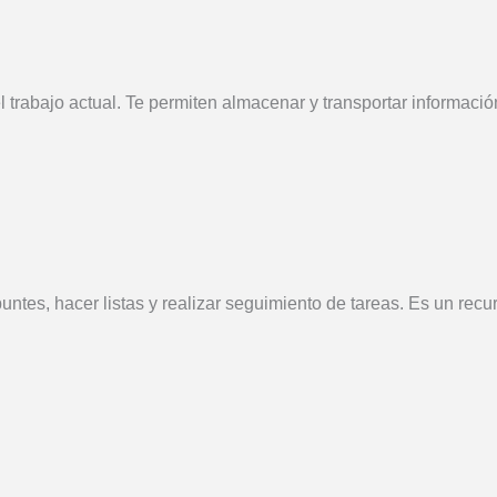
trabajo actual. Te permiten almacenar y transportar información
puntes, hacer listas y realizar seguimiento de tareas. Es un recu