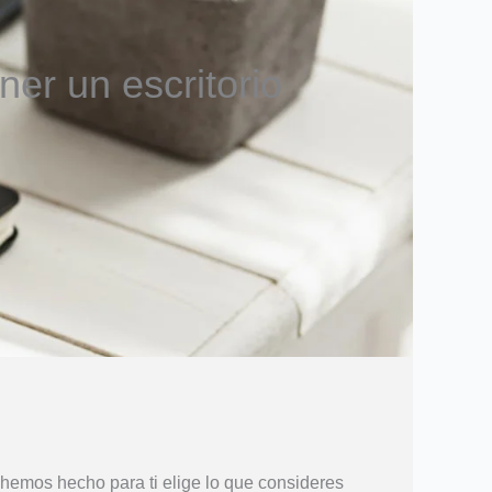
er un escritorio
e hemos hecho para ti elige lo que consideres